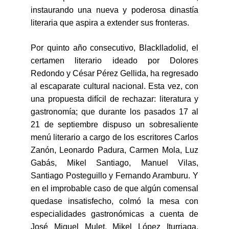
instaurando una nueva y poderosa dinastía
literaria que aspira a extender sus fronteras.
Por quinto año consecutivo, Blacklladolid, el
certamen literario ideado por Dolores
Redondo y César Pérez Gellida, ha regresado
al escaparate cultural nacional. Esta vez, con
una propuesta difícil de rechazar: literatura y
gastronomía; que durante los pasados 17 al
21 de septiembre dispuso un sobresaliente
menú literario a cargo de los escritores Carlos
Zanón, Leonardo Padura, Carmen Mola, Luz
Gabás, Mikel Santiago, Manuel Vilas,
Santiago Posteguillo y Fernando Aramburu. Y
en el improbable caso de que algún comensal
quedase insatisfecho, colmó la mesa con
especialidades gastronómicas a cuenta de
José Miguel Mulet, Mikel López Iturriaga,