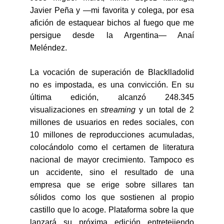
Javier Peña y —mi favorita y colega, por esa
afición de estaquear bichos al fuego que me
persigue desde la Argentina— Anaí
Meléndez.
La vocación
de superación de
Blacklladolid
no es impostada, es una convicción.
En su
última edición, alcanzó 248.345
visualizaciones en
streaming
y un total de 2
millones de usuarios en redes sociales, con
10 millones de reproducciones acumuladas,
colocándolo como el certamen de literatura
nacional de mayor crecimiento.
Tampoco es
un accidente, sino el resultado de una
empresa que se erige sobre sillares tan
sólidos como los que sostienen al propio
castillo que lo acoge. Plataforma sobre la que
lanzará su próxima edición entretejiendo