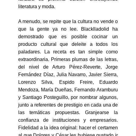
literatura y moda.
A menudo, se repite que la cultura no vende o
que la gente ya no lee. Blacklladolid ha
demostrado que es posible cocinar un
producto cultural que deleite a todos los
paladares. La receta es tan simple como
extraordinaria. Primeras plumas de las letras,
del nivel de Arturo Pérez-Reverte, Jorge
Fernández Díaz, Julia Navarro, Javier Sierra,
Lorenzo Silva, Espido Freire, Eduardo
Mendoza, María Dueñas, Fernando Aramburu
y Santiago Posteguillo, por nombrar algunos,
junto a referentes de prestigio en cada una de
las temáticas propuestas. Granjearse la
confianza de instituciones y empresarios.
Fidelidad a la idea original: hacer el certamen
al que Dolores y César les hubiese gustado ir