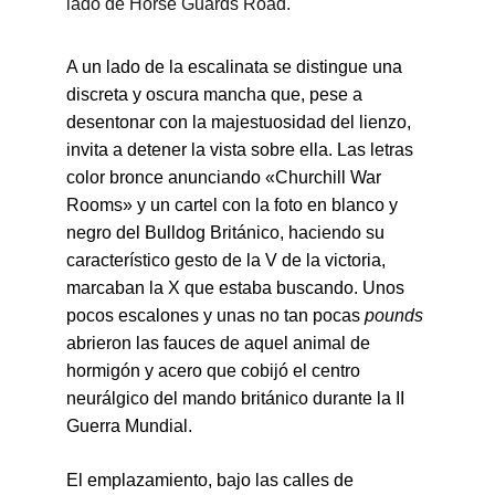
lado de Horse Guards Road.
A un lado de la escalinata se distingue una 
discreta y oscura mancha que, pese a 
desentonar con la majestuosidad del lienzo, 
invita a detener la vista sobre ella. Las letras 
color bronce anunciando «Churchill War 
Rooms» y un cartel con la foto en blanco y 
negro del Bulldog Británico, haciendo su 
característico gesto de la V de la victoria, 
marcaban la X que estaba buscando. Unos 
pocos escalones y unas no tan pocas 
pounds
abrieron las fauces de aquel animal de 
hormigón y acero que cobijó el centro 
neurálgico del mando británico durante la II 
Guerra Mundial.
El emplazamiento, bajo las calles de 