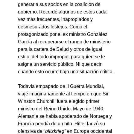
generar a sus socios en la coalición de 
gobierno. Recordé algunos de estos cada 
vez más frecuentes, inapropiados y 
desmesurados festejos. Como el 
protagonizado por el ex ministro González 
García al recuperarse el rango de ministerio 
para la cartera de Salud y otros de igual 
estilo, del todo impropio, para quien se le 
asigna un servicio público. Ni que decir 
cuando esto ocurre bajo una situación crítica.
Todavía empapado de II Guerra Mundial, 
viajé imaginariamente al tiempo en que Sir 
Winston Churchill fuera elegido primer 
ministro del Reino Unido. Mayo de 1940. 
Alemania se había apoderado de Noruega y 
Francia pendía de un hilo. Hitler lanzó su 
ofensiva de “
blitzkrieg”
 en Europa occidental 