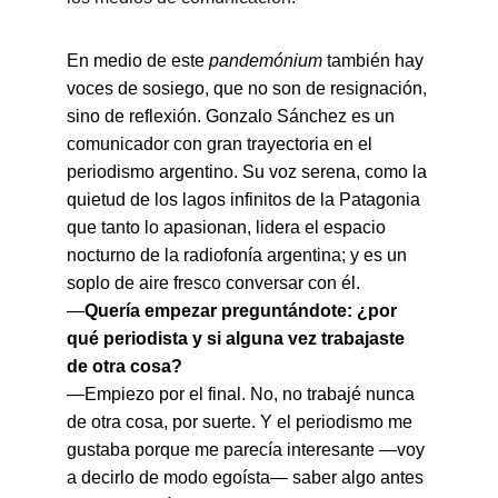
En medio de este 
pandemónium
 también hay 
voces de sosiego, que no son de resignación, 
sino de reflexión. Gonzalo Sánchez es un 
comunicador con gran trayectoria en el 
periodismo argentino. Su voz serena, como la 
quietud de los lagos infinitos de la Patagonia 
que tanto lo apasionan, lidera el espacio 
nocturno de la radiofonía argentina; y es un 
soplo de aire fresco conversar con él.
—
Quería empezar preguntándote: ¿por 
qué periodista y si alguna vez trabajaste 
de otra cosa?
—Empiezo por el final. No, no trabajé nunca 
de otra cosa, por suerte. Y el periodismo me 
gustaba porque me parecía interesante —voy 
a decirlo de modo egoísta— saber algo antes 