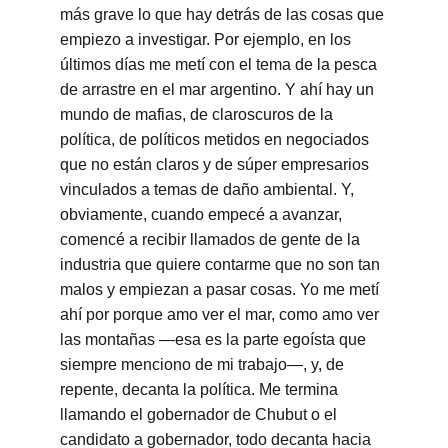
más grave lo que hay detrás de las cosas que 
empiezo a investigar. Por ejemplo, en los 
últimos días me metí con el tema de la pesca 
de arrastre en el mar argentino. Y ahí hay un 
mundo de mafias, de claroscuros de la 
política, de políticos metidos en negociados 
que no están claros y de súper empresarios 
vinculados a temas de daño ambiental. Y, 
obviamente, cuando empecé a avanzar, 
comencé a recibir llamados de gente de la 
industria que quiere contarme que no son tan 
malos y empiezan a pasar cosas. Yo me metí 
ahí por porque amo ver el mar, como amo ver 
las montañas —esa es la parte egoísta que 
siempre menciono de mi trabajo—, y, de 
repente, decanta la política. Me termina 
llamando el gobernador de Chubut o el 
candidato a gobernador, todo decanta hacia 