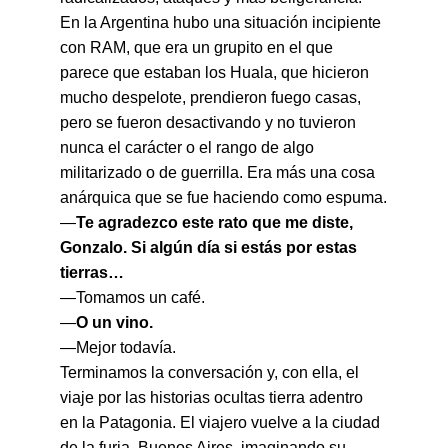
En la Argentina hubo una situación incipiente 
con RAM, que era un grupito en el que 
parece que estaban los Huala, que hicieron 
mucho despelote, prendieron fuego casas, 
pero se fueron desactivando y no tuvieron 
nunca el carácter o el rango de algo 
militarizado o de guerrilla. Era más una cosa 
anárquica que se fue haciendo como espuma.
—
Te agradezco este rato que me diste, 
Gonzalo. Si algún día si estás por estas 
tierras…
—Tomamos un café.
—
O un vino.
—Mejor todavía.
Terminamos la conversación y, con ella, el 
viaje por las historias ocultas tierra adentro 
en la Patagonia. El viajero vuelve a la ciudad 
de la furia, Buenos Aires, imaginando su 