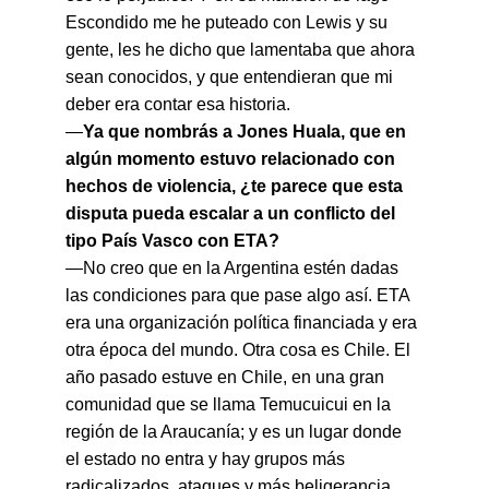
Escondido me he puteado con Lewis y su 
gente, les he dicho que lamentaba que ahora 
sean conocidos, y que entendieran que mi 
deber era contar esa historia.
—
Ya que nombrás a Jones Huala, que en 
algún momento estuvo relacionado con 
hechos de violencia, ¿te parece que esta 
disputa pueda escalar a un conflicto del 
tipo País Vasco con ETA?
—No creo que en la Argentina estén dadas 
las condiciones para que pase algo así. ETA 
era una organización política financiada y era 
otra época del mundo. Otra cosa es Chile. El 
año pasado estuve en Chile, en una gran 
comunidad que se llama Temucuicui en la 
región de la Araucanía; y es un lugar donde 
el estado no entra y hay grupos más 
radicalizados, ataques y más beligerancia. 