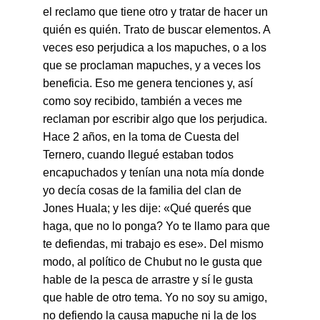
el reclamo que tiene otro y tratar de hacer un 
quién es quién. Trato de buscar elementos. A 
veces eso perjudica a los mapuches, o a los 
que se proclaman mapuches, y a veces los 
beneficia. Eso me genera tenciones y, así 
como soy recibido, también a veces me 
reclaman por escribir algo que los perjudica. 
Hace 2 años, en la toma de Cuesta del 
Ternero, cuando llegué estaban todos 
encapuchados y tenían una nota mía donde 
yo decía cosas de la familia del 
clan de 
Jones Huala; y les dije
: «Qué querés que 
haga, que no lo ponga? Yo te llamo para que 
te defiendas, mi trabajo es ese». Del mismo 
modo, al político de Chubut no le gusta que 
hable de la pesca de arrastre y sí le gusta 
que hable de otro tema. Yo no soy su amigo, 
no defiendo la causa mapuche ni la de los 