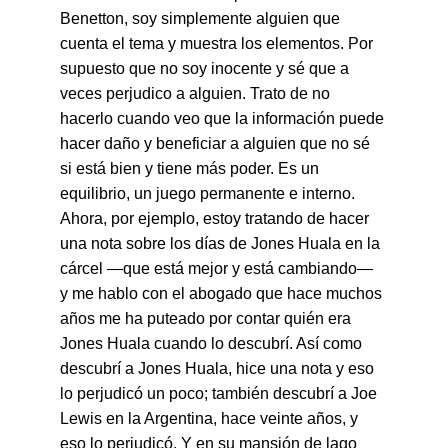
Benetton, soy simplemente alguien que 
cuenta el tema y muestra los elementos. Por 
supuesto que no soy inocente y sé que a 
veces perjudico a alguien. Trato de no 
hacerlo cuando veo que la información puede 
hacer daño y beneficiar a alguien que no sé 
si está bien y tiene más poder. Es un 
equilibrio, un juego permanente e interno. 
Ahora, por ejemplo, estoy tratando de hacer 
una nota sobre los días de Jones Huala en la 
cárcel —que está mejor y está cambiando— 
y me hablo con el abogado que hace muchos 
años me ha puteado por contar quién era 
Jones Huala cuando lo descubrí. Así como 
descubrí a Jones Huala, hice una nota y eso 
lo perjudicó un poco; también descubrí a 
Joe 
Lewis en la Argentina, hace veinte años, y 
eso lo perjudicó. Y en su mansión de lago 