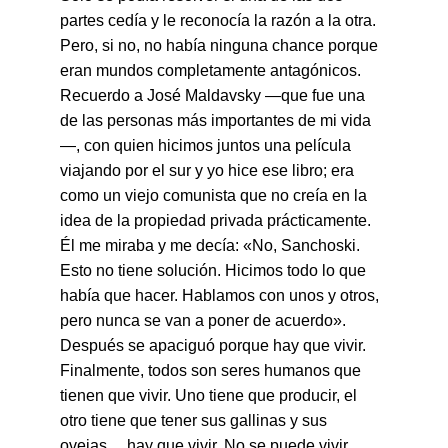
partes cedía y le reconocía la razón a la otra. 
Pero, si no, no había ninguna chance porque 
eran mundos completamente antagónicos. 
Recuerdo a José Maldavsky —que fue una 
de las personas más importantes de mi vida
—, con quien hicimos juntos una película 
viajando por el sur y yo hice ese libro; era 
como un viejo comunista que no creía en la 
idea de la propiedad privada prácticamente. 
Él me miraba y me decía: «No, Sanchoski. 
Esto no tiene solución. Hicimos todo lo que 
había que hacer. Hablamos con unos y otros, 
pero nunca se van a poner de acuerdo». 
Después se apaciguó porque hay que vivir. 
Finalmente, todos son seres humanos que 
tienen que vivir. Uno tiene que producir, el 
otro tiene que tener sus gallinas y sus 
ovejas… hay que vivir. No se puede vivir 